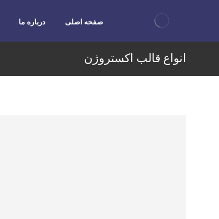
صفحه اصلی
درباره ما
انواع قالب اکستروژن